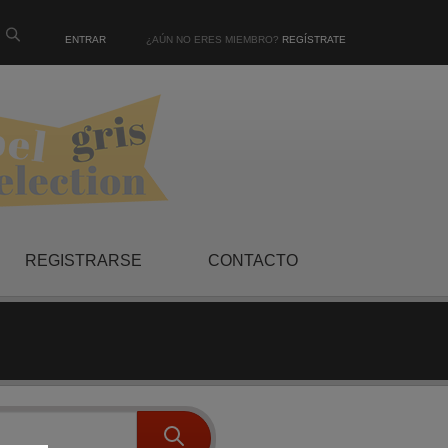
ENTRAR
¿AÚN NO ERES MIEMBRO?
REGÍSTRATE
REGISTRARSE
CONTACTO