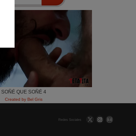
SOÑÉ QUE SOÑÉ 4
Created by Bel Gris
Redes Sociales